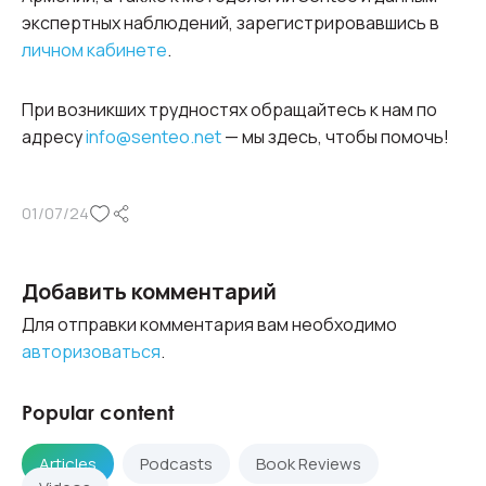
экспертных наблюдений, зарегистрировавшись в
личном кабинете
.
При возникших трудностях обращайтесь к нам по
адресу
info@senteo.net
— мы здесь, чтобы помочь!
01/07/24
Добавить комментарий
Для отправки комментария вам необходимо
авторизоваться
.
Popular content
Articles
Podcasts
Book Reviews