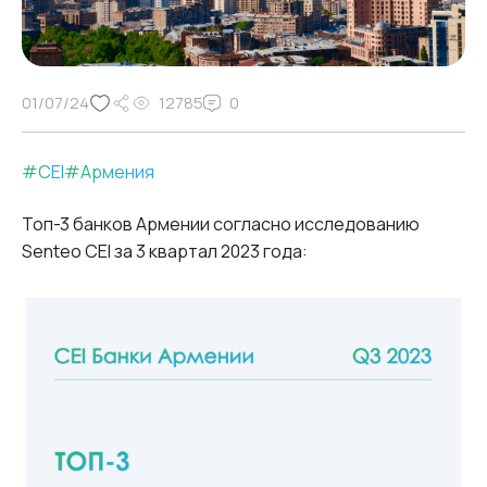
01/07/24
12785
0
#
CEI
#
Армения
Топ-3 банков Армении согласно исследованию
Senteo CEI за 3 квартал 2023 года: