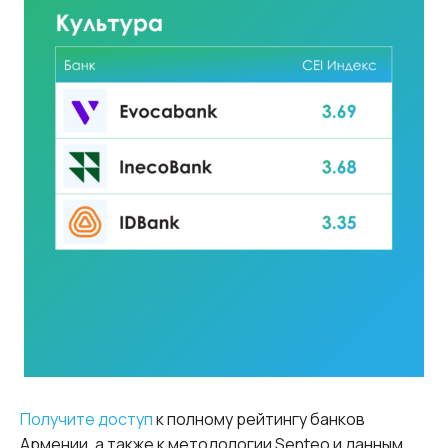
Получите доступ
к полному рейтингу банков
Армении, а также к методологии Senteo и данным