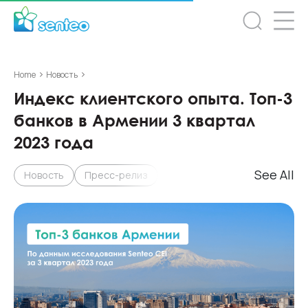
>
>
Home
Новость
Индекс клиентского опыта. Топ-3
банков в Армении 3 квартал
2023 года
See All
Новость
Пресс-релиз