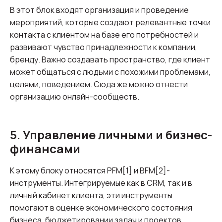
В этот блок входят организация и проведение
мероприятий, которые создают релевантные точки
контакта с клиентом на базе его потребностей и
развивают чувство принадлежности к компании,
бренду. Важно создавать пространство, где клиент
может общаться с людьми с похожими проблемами,
целями, поведением. Сюда же можно отнести
организацию онлайн-сообществ.
5. Управление личными и бизнес-
финансами
К этому блоку относятся PFM[1] и BFM[2]-
инструменты. Интегрируемые как в CRM, так и в
личный кабинет клиента, эти инструменты
помогают в оценке экономического состояния
бизнеса, бюджетировании задач и проектов,