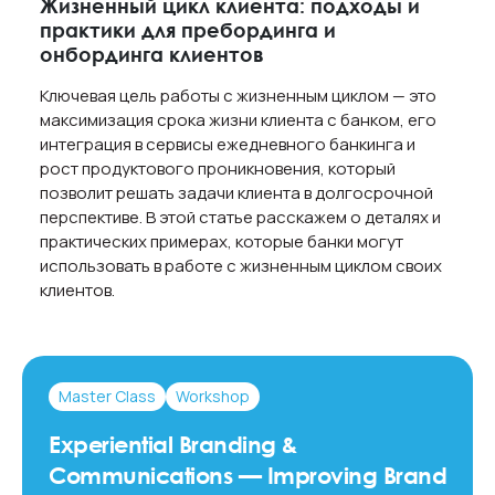
Жизненный цикл клиента: подходы и
практики для пребординга и
онбординга клиентов
Ключевая цель работы с жизненным циклом — это
максимизация срока жизни клиента с банком, его
интеграция в сервисы ежедневного банкинга и
рост продуктового проникновения, который
позволит решать задачи клиента в долгосрочной
перспективе. В этой статье расскажем о деталях и
практических примерах, которые банки могут
использовать в работе с жизненным циклом своих
клиентов.
Master Class
Workshop
Experiential Branding &
Communications — Improving Brand