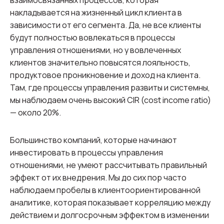
взаимосвязанных процессов, которая
накладывается на жизненный цикл клиента в
зависимости от его сегмента. Да, не все клиенты
будут полностью вовлекаться в процессы
управления отношениями, но у вовлеченных
клиентов значительно повысятся лояльность,
продуктовое проникновение и доход на клиента.
Там, где процессы управления развиты и системны,
мы наблюдаем очень высокий CIR (cost income ratio)
— около 20%.
Большинство компаний, которые начинают
инвестировать в процессы управления
отношениями, не умеют рассчитывать правильный
эффект от их внедрения. Мы до сих пор часто
наблюдаем пробелы в клиентоориентированной
аналитике, которая показывает корреляцию между
действием и долгосрочным эффектом в изменении