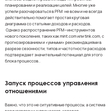
планировании и реализации целей. Многие уже
успели разочароваться в PFM: не всем и не всегда
действительно помогает простая круговая
диаграмма со статьями доходов и расходов.
Однако распространение PFM—инструментов
нового поколения, таких как mint.com или tink.com, с
прогнозированием и «умными» рекомендациями в
разрезе сезонности, типов и частотности расходов
подтверждает значительный потенциал для этого
блока процессов..
Запуск процессов управления
отношениями
Важно, что это не ситуативные процессы, а система