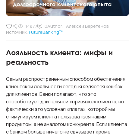
14877
0
Author:
Алексей Веретенов
Источник:
FutureBanking™
Лояльность клиента: мифы и
реальность
Самым распространенным способом обеспечения
клиентской лояльности сегодня является кешбэк
для клиентов. Банки полагают, что это
способствует длительной «привязке» клиента, но
фактически это условная «плата», которой мы
стимулируем клиента пользоваться нашим
продуктом, а не аналогом конкурента. Если клиента
с банком больше ничего не связывает кроме