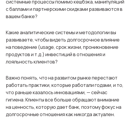
системные процессы помимо кешбэка, манипуляций
с баллами и партнерскими скидками развиваются в
вашем банке?
Какие аналитические системы и методологии вы
развиваете, чтобы видеть долгосрочное влияние
на поведение (usage, срок жизни, проникновение
продуктов и т.д.) инвестиций в отношения и
лояльность клиентов?
Важно понять, что на развитом рынке перестают
работать практики, которые работали годами, и то,
что раньше казалось инновациями, — сейчас
гигиена. Клиенты все больше обращают внимание
на ценность, которую дает банк, поэтому фокус на
долгосрочные отношения как никогда актуален.