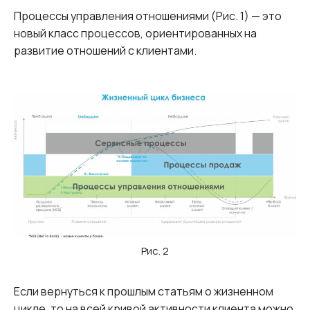
Процессы управления отношениями (Рис. 1) — это
новый класс процессов, ориентированных на
развитие отношений с клиентами.
Рис. 2
Если вернуться к прошлым статьям о жизненном
цикле, то на всей кривой активности клиента можно