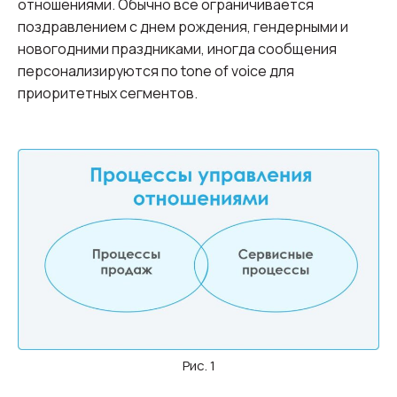
отношениями. Обычно все ограничивается
поздравлением с днем рождения, гендерными и
новогодними праздниками, иногда сообщения
персонализируются по tone of voice для
приоритетных сегментов.
Рис. 1