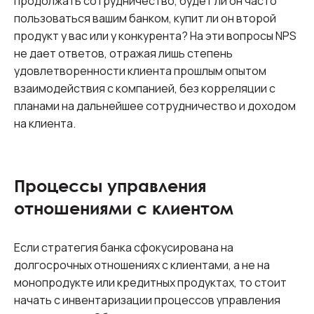
продолжать сотрудничество, будет ли он часто
пользоваться вашим банком, купит ли он второй
продукт у вас или у конкурента? На эти вопросы NPS
не дает ответов, отражая лишь степень
удовлетворенности клиента прошлым опытом
взаимодействия с компанией, без корреляции с
планами на дальнейшее сотрудничество и доходом
на клиента.
Процессы управления
отношениями с клиентом
Если стратегия банка сфокусирована на
долгосрочных отношениях с клиентами, а не на
монопродукте или кредитных продуктах, то стоит
начать с инвентаризации процессов управления