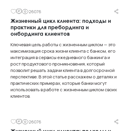
26076
Жизненный цикл клиента: подходы и
практики для пребординга и
онбординга клиентов
Ключевая цель работы с жизненным циклом — это
максимизация срока жизни клиента с банком, его
интеграция в сервисы ежедневного банкинга и
рост продуктового проникновения, который
позволит решать задачи клиента в долгосрочной
перспективе. В этой статье расскажем о деталях и
практических примерах, которые банки могут
использовать в работе с жизненным циклом своих
клиентов.
26076
Жизненный цикл клиента: подходы и