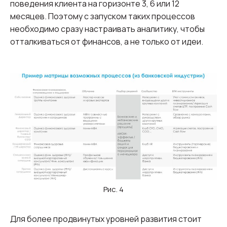
поведения клиента на горизонте 3, 6 или 12
месяцев. Поэтому с запуском таких процессов
необходимо сразу настраивать аналитику, чтобы
отталкиваться от финансов, а не только от идеи.
Рис. 4
Для более продвинутых уровней развития стоит