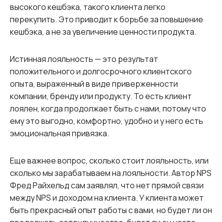
высокого кешбэка, такого клиента легко
перекупить. Это приводит к борьбе за повышение
кешбэка, а не за увеличение ценности продукта.
Истинная лояльность — это результат
положительного и долгосрочного клиентского
опыта, выраженный в виде приверженности
компании, бренду или продукту. То есть клиент
лоялен, когда продолжает быть с нами, потому что
ему это выгодно, комфортно, удобно и у него есть
эмоциональная привязка.
Еще важнее вопрос, сколько стоит лояльность, или
сколько мы зарабатываем на лояльности. Автор NPS
Фред Райхельд сам заявлял, что нет прямой связи
между NPS и доходом на клиента. У клиента может
быть прекрасный опыт работы с вами, но будет ли он